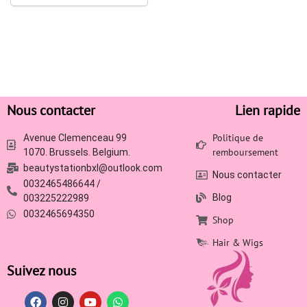
Nous contacter
Lien rapide
Politique de
Avenue Clemenceau 99
remboursement
1070. Brussels. Belgium.
beautystationbxl@outlook.com
Nous contacter
0032465486644 /
Blog
003225222989
0032465694350
Shop
Hair & Wigs
Suivez nous