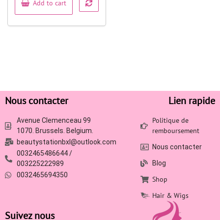
Add to cart
Nous contacter
Lien rapide
Politique de
Avenue Clemenceau 99
remboursement
1070. Brussels. Belgium.
beautystationbxl@outlook.com
Nous contacter
0032465486644 /
Blog
003225222989
0032465694350
Shop
Hair & Wigs
Suivez nous