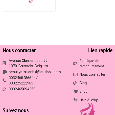
Nous contacter
Lien rapide
Politique de
Avenue Clemenceau 99
remboursement
1070. Brussels. Belgium.
beautystationbxl@outlook.com
Nous contacter
0032465486644 /
Blog
003225222989
0032465694350
Shop
Hair & Wigs
Suivez nous