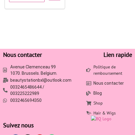
Nous contacter
Lien rapide
Politique de
Avenue Clemenceau 99
remboursement
1070. Brussels. Belgium.
beautystationbxl@outlook.com
Nous contacter
0032465486644 /
Blog
003225222989
0032465694350
Shop
Hair & Wigs
Suivez nous