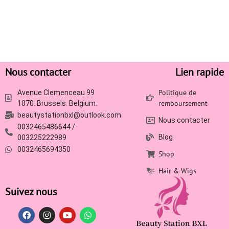
Nous contacter
Lien rapide
Politique de
Avenue Clemenceau 99
remboursement
1070. Brussels. Belgium.
beautystationbxl@outlook.com
Nous contacter
0032465486644 /
Blog
003225222989
0032465694350
Shop
Hair & Wigs
Suivez nous